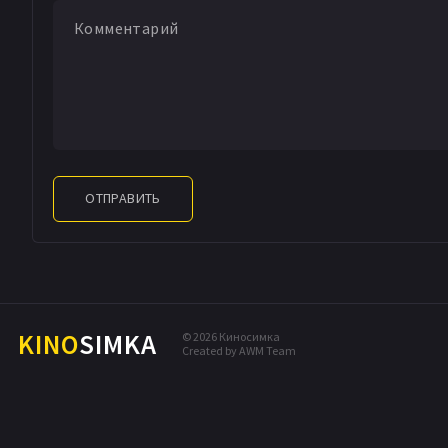
ОТПРАВИТЬ
KINO
SIMKA
© 2026 Киносимка
Created by AWM Team