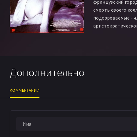
французский горо
смерть своего кол
подозреваемые - ч
аристократической
шкафу.
Дополнительно
КОММЕНТАРИИ