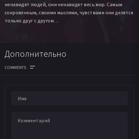
ненавидят людей, они ненавидят весь мир. Самым
Лорен Лакотт
Бенжамин Леви
сокровенным, своими мыслями, чувствами они делятся
только друг с другом…
Дополнительно