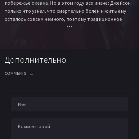
побережье океана. Но в этом году все иначе: Джейсон
только что узнал, что смертельно болен и жить ему
осталось совсем немного, поэтому традиционное
путешествие приобретает новый смысл – хотя друзья
не признаются в этом даже самим себе, эта поездка
становится для каждого из них способом проститься с
лучшим другом.
Дополнительно