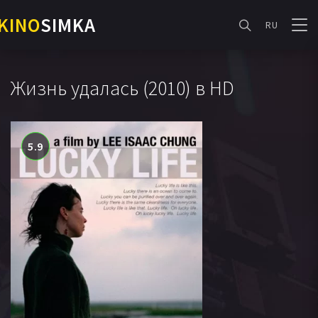
KINO
SIMKA
RU
Жизнь удалась (2010) в HD
5.9