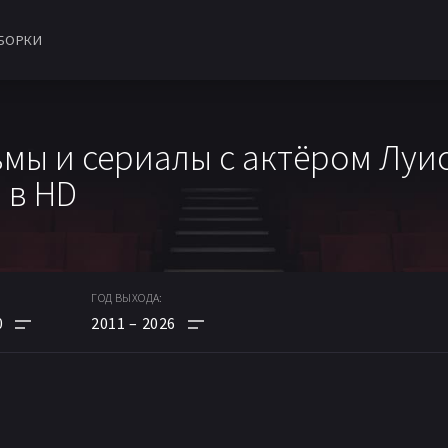
БОРКИ
мы и сериалы с актёром Луи
 в HD
ГОД ВЫХОДА:
0
2011
2026