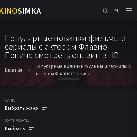
KINO
SIMKA
RU
Популярные новинки фильмы и
сериалы с актёром Флавио
Пениче смотреть онлайн в HD
Популярные новинки фильмы и сериалы с
Главная
актёром Флавио Пениче
ЖАНР:
СОРТИРОВАТЬ:
АНИМЕ
МУЛЬТФИЛЬМ