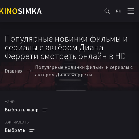
KINO
SIMKA
RU
Популярные новинки фильмы и
сериалы с актёром Диана
Феррети смотреть онлайн в HD
Популярные новинки фильмы и сериалы с
Главная
актёром Диана Феррети
ЖАНР:
СОРТИРОВАТЬ:
АНИМЕ
МУЛЬТФИЛЬМ