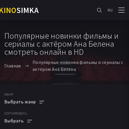
KINO
SIMKA
RU
Популярные новинки фильмы и
сериалы с актёром Ана Белена
смотреть онлайн в HD
Популярные новинки фильмы и сериалы с
Главная
актёром Ана Белена
ЖАНР:
СОРТИРОВАТЬ:
АНИМЕ
МУЛЬТФИЛЬМ