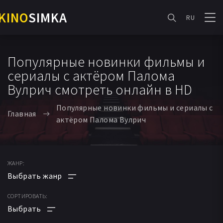
KINO
SIMKA
RU
Популярные новинки фильмы и
сериалы с актёром Палома
Вулрич смотреть онлайн в HD
Популярные новинки фильмы и сериалы с
Главная
актёром Палома Вулрич
ЖАНР:
СОРТИРОВАТЬ:
АНИМЕ
МУЛЬТФИЛЬМ