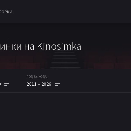
БОРКИ
инки на Kinosimka
ГОД ВЫХОДА:
0
2011
2026