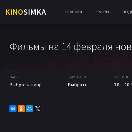
KINO
SIMKA
ГЛАВНАЯ
ЖАНРЫ
ПОД
Фильмы на 14 февраля нов
ЖАНР:
СОРТИРОВАТЬ:
РЕЙТИНГ:
3.0
10.
АНИМЕ
ПО РЕЙТИНГУ
МУЛЬТФИЛЬМ
ПО ДАТЕ
ФАНТАСТИКА
ПОПУЛЯРНЫЕ НОВИНКИ